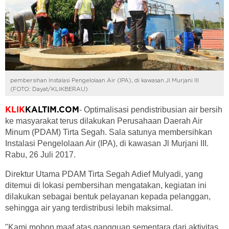
pembersihan Instalasi Pengelolaan Air (IPA), di kawasan Jl Murjani III
(FOTO: Dayat/KLIKBERAU)
- Optimalisasi pendistribusian air bersih
KLIK
KALTIM.COM
ke masyarakat terus dilakukan Perusahaan Daerah Air
Minum (PDAM) Tirta Segah. Sala satunya membersihkan
Instalasi Pengelolaan Air (IPA), di kawasan Jl Murjani III.
Rabu, 26 Juli 2017.
Direktur Utama PDAM Tirta Segah Adief Mulyadi, yang
ditemui di lokasi pembersihan mengatakan, kegiatan ini
dilakukan sebagai bentuk pelayanan kepada pelanggan,
sehingga air yang terdistribusi lebih maksimal.
"Kami mohon maaf atas gangguan sementara dari aktivitas