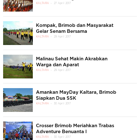
KALTARA
27 April 2017
Kompak, Brimob dan Masyarakat
Gelar Senam Bersama
KALTARA
29 April 2017
Malinau Sehat Makin Akrabkan
Warga dan Aparat
KALTARA
29 April 2017
Amankan MayDay Kaltara, Brimob
Siapkan Dua SSK
KALTARA
30 April 2017
Crosser Brimob Meriahkan Trabas
Adventure Benuanta I
KALTARA
30 April 2017