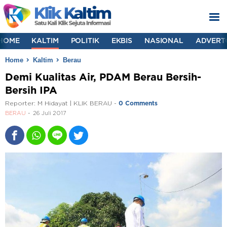
HOME
KALTIM
POLITIK
EKBIS
NASIONAL
ADVERT
Home
Kaltim
Berau
Demi Kualitas Air, PDAM Berau Bersih-
Bersih IPA
Reporter:
M Hidayat | KLIK BERAU
-
0 Comments
BERAU
26 Juli 2017