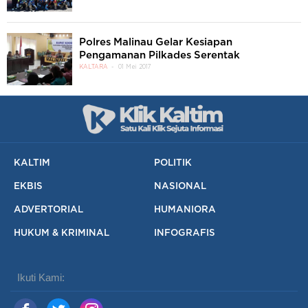
Polres Malinau Gelar Kesiapan
Pengamanan Pilkades Serentak
KALTARA
01 Mei 2017
KALTIM
POLITIK
EKBIS
NASIONAL
ADVERTORIAL
HUMANIORA
HUKUM & KRIMINAL
INFOGRAFIS
Ikuti Kami: