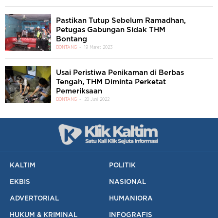
Pastikan Tutup Sebelum Ramadhan,
Petugas Gabungan Sidak THM
Bontang
BONTANG
19 Maret 2023
Usai Peristiwa Penikaman di Berbas
Tengah, THM Diminta Perketat
Pemeriksaan
BONTANG
28 Juni 2022
KALTIM
POLITIK
EKBIS
NASIONAL
ADVERTORIAL
HUMANIORA
HUKUM & KRIMINAL
INFOGRAFIS