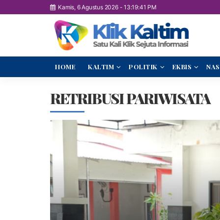
Kamis, 6 Agustus 2026
-
13:19:42 PM
HOME
KALTIM
POLITIK
EKBIS
NAS
RETRIBUSI PARIWISATA