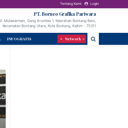
Tentang Kami
Login
PT. Borneo Grafika Pariwara
Jl. Mulawarman, Gang Arumbia 1, Kelurahan Bontang Baru,
Kecamatan Bontang Utara, Kota Bontang, Kaltim - 75311
L
INFOGRAFIS
Network