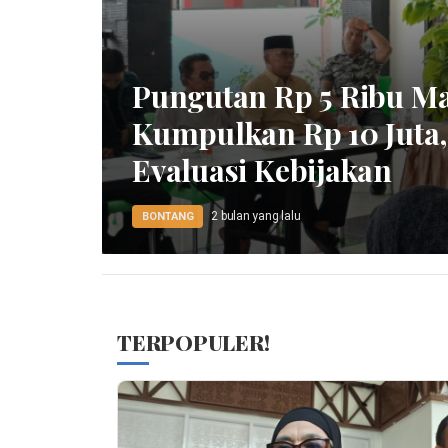
Pungutan Rp 5 Ribu Ma
Kumpulkan Rp 10 Juta
Evaluasi Kebijakan
2 bulan yang lalu
BONTANG
TERPOPULER!