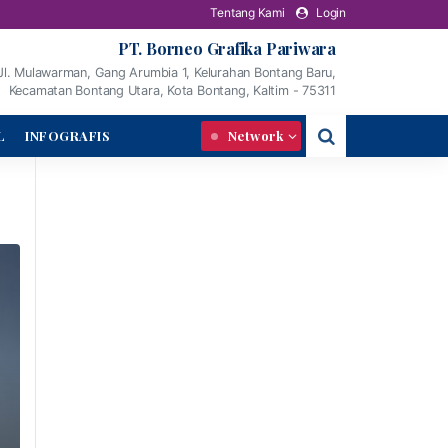
Tentang Kami
Login
PT. Borneo Grafika Pariwara
Jl. Mulawarman, Gang Arumbia 1, Kelurahan Bontang Baru,
Kecamatan Bontang Utara, Kota Bontang, Kaltim - 75311
L
INFOGRAFIS
Network