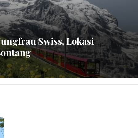
Jungfrau Swiss, Lokasi
Bontang