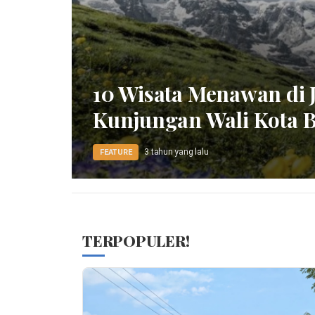
10 Wisata Menawan di 
Kunjungan Wali Kota 
3 tahun yang lalu
FEATURE
TERPOPULER!