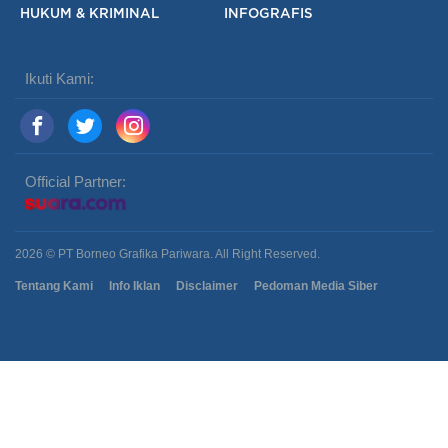
HUKUM & KRIMINAL
INFOGRAFIS
Ikuti Kami:
Official Partner:
2026 © PT Borneo Grafika Pariwara. All Right Reserved.
Tentang Kami
Info Iklan
Disclaimer
Pedoman Media Siber