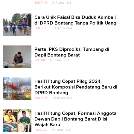
BONTANG
25 Februari 2024
Cara Unik Faisal Bisa Duduk Kembali
di DPRD Bontang Tanpa Politik Uang
BONTANG
19 Februari 2024
Partai PKS Diprediksi Tumbang di
Dapil Bontang Barat
POLITIK
16 Februari 2024
Hasil Hitung Cepat Pileg 2024,
Berikut Komposisi Pendatang Baru di
DPRD Bontang
BONTANG
16 Februari 2024
Hasil Hitung Cepat, Formasi Anggota
Dewan Dapil Bontang Barat Diisi
Wajah Baru
PILKADA
16 Februari 2024