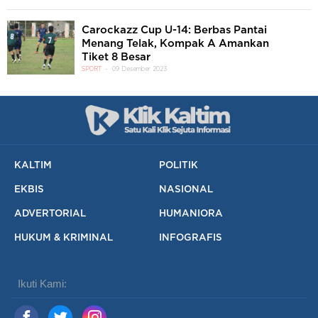
Carockazz Cup U-14: Berbas Pantai
Menang Telak, Kompak A Amankan
Tiket 8 Besar
SPORT
09 Desember 2023
KALTIM
POLITIK
EKBIS
NASIONAL
ADVERTORIAL
HUMANIORA
HUKUM & KRIMINAL
INFOGRAFIS
Ikuti Kami: