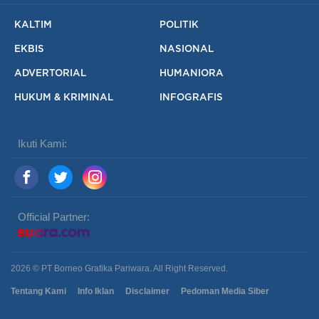
KALTIM
POLITIK
EKBIS
NASIONAL
ADVERTORIAL
HUMANIORA
HUKUM & KRIMINAL
INFOGRAFIS
Ikuti Kami:
Official Partner:
2026 © PT Borneo Grafika Pariwara. All Right Reserved.
Tentang Kami
Info Iklan
Disclaimer
Pedoman Media Siber