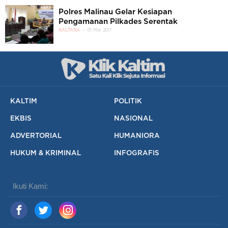
Polres Malinau Gelar Kesiapan
Pengamanan Pilkades Serentak
KALTARA
01 Mei 2017
KALTIM
POLITIK
EKBIS
NASIONAL
ADVERTORIAL
HUMANIORA
HUKUM & KRIMINAL
INFOGRAFIS
Ikuti Kami: