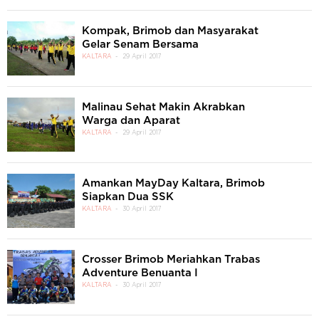
Kompak, Brimob dan Masyarakat
Gelar Senam Bersama
KALTARA
29 April 2017
Malinau Sehat Makin Akrabkan
Warga dan Aparat
KALTARA
29 April 2017
Amankan MayDay Kaltara, Brimob
Siapkan Dua SSK
KALTARA
30 April 2017
Crosser Brimob Meriahkan Trabas
Adventure Benuanta I
KALTARA
30 April 2017