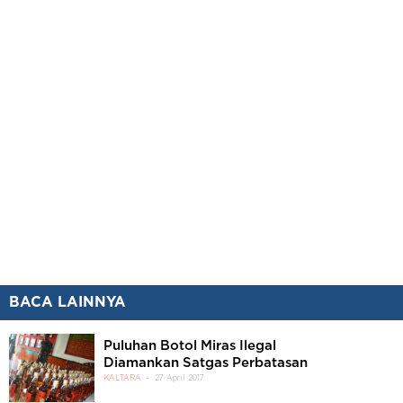
BACA LAINNYA
Puluhan Botol Miras Ilegal
Diamankan Satgas Perbatasan
KALTARA
27 April 2017