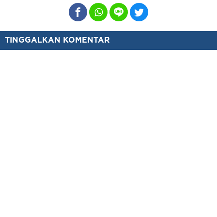
TINGGALKAN KOMENTAR