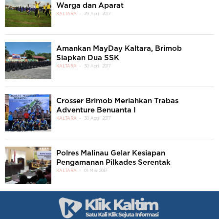
Warga dan Aparat
KALTARA
29 April 2017
Amankan MayDay Kaltara, Brimob
Siapkan Dua SSK
KALTARA
30 April 2017
Crosser Brimob Meriahkan Trabas
Adventure Benuanta I
KALTARA
30 April 2017
Polres Malinau Gelar Kesiapan
Pengamanan Pilkades Serentak
KALTARA
01 Mei 2017