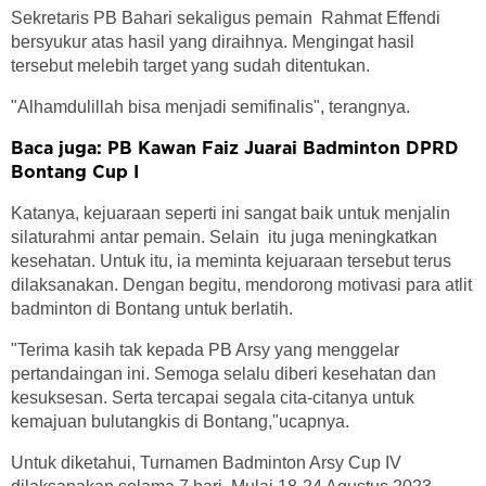
Sekretaris PB Bahari sekaligus pemain Rahmat Effendi
bersyukur atas hasil yang diraihnya. Mengingat hasil
tersebut melebih target yang sudah ditentukan.
"Alhamdulillah bisa menjadi semifinalis", terangnya.
Baca juga: PB Kawan Faiz Juarai Badminton DPRD
Bontang Cup I
Katanya, kejuaraan seperti ini sangat baik untuk menjalin
silaturahmi antar pemain. Selain itu juga meningkatkan
kesehatan. Untuk itu, ia meminta kejuaraan tersebut terus
dilaksanakan. Dengan begitu, mendorong motivasi para atlit
badminton di Bontang untuk berlatih.
"Terima kasih tak kepada PB Arsy yang menggelar
pertandaingan ini. Semoga selalu diberi kesehatan dan
kesuksesan. Serta tercapai segala cita-citanya untuk
kemajuan bulutangkis di Bontang,"ucapnya.
Untuk diketahui, Turnamen Badminton Arsy Cup IV