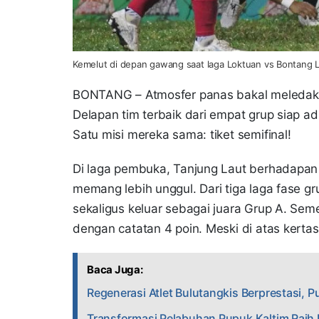
Kemelut di depan gawang saat laga Loktuan vs Bontang Le
BONTANG – Atmosfer panas bakal meledak 
Delapan tim terbaik dari empat grup siap a
Satu misi mereka sama: tiket semifinal!
Di laga pembuka, Tanjung Laut berhadapan d
memang lebih unggul. Dari tiga laga fase g
sekaligus keluar sebagai juara Grup A. Sem
dengan catatan 4 poin. Meski di atas kertas 
Baca Juga:
Regenerasi Atlet Bulutangkis Berprestasi, 
Transformasi Pelabuhan Pupuk Kaltim Raih 