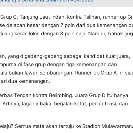
up C, Tanjung Laut Indah, kontra Telihan, runner-up G
ase delapan besar dengan 7 poin dari dua kemenangan d
rjuang keras lolos dengan 3 poin saja. Namun, babak gug
tuan, yang digadang-gadang sebagai kandidat kuat juara,
sempurna di fase grup dengan tiga kemenangan dan
ala bukan lawan sembarangan. Runner-up Grup A ini sia
dari dua kemenangan.
rbas Tengah kontra Belimbing. Juara Grup D itu hanya
 Artinya, laga ini bakal berjalan ketat, penuh tensi, dan
 melaju? Semua mata akan tertuju ke Stadion Mulawarman