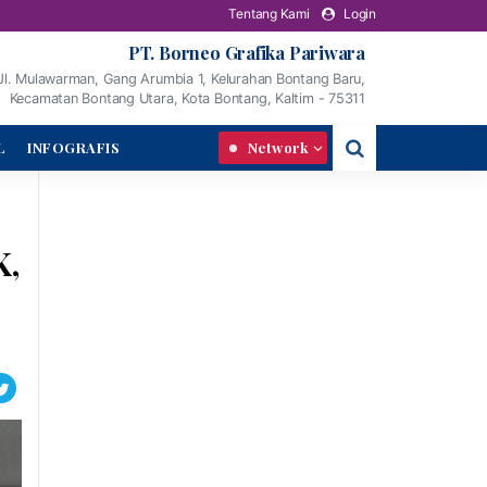
Tentang Kami
Login
PT. Borneo Grafika Pariwara
Jl. Mulawarman, Gang Arumbia 1, Kelurahan Bontang Baru,
Kecamatan Bontang Utara, Kota Bontang, Kaltim - 75311
L
INFOGRAFIS
Network
K,