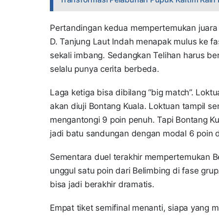
Pertandingan kedua mempertemukan juara Gr
D. Tanjung Laut Indah menapak mulus ke f
sekali imbang. Sedangkan Telihan harus be
selalu punya cerita berbeda.
Laga ketiga bisa dibilang “big match”. Lok
akan diuji Bontang Kuala. Loktuan tampil 
mengantongi 9 poin penuh. Tapi Bontang Ku
jadi batu sandungan dengan modal 6 poin 
Sementara duel terakhir mempertemukan Be
unggul satu poin dari Belimbing di fase grup.
bisa jadi berakhir dramatis.
Empat tiket semifinal menanti, siapa yang