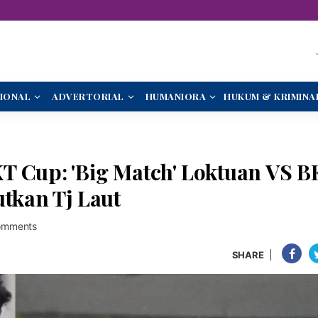
IONAL
ADVERTORIAL
HUMANIORA
HUKUM & KRIMINA
T Cup: 'Big Match' Loktuan VS B
utkan Tj Laut
omments
SHARE