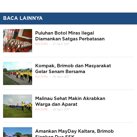
BACA LAINNYA
Puluhan Botol Miras Ilegal
Diamankan Satgas Perbatasan
KALTARA
27 April 2017
Kompak, Brimob dan Masyarakat
Gelar Senam Bersama
KALTARA
29 April 2017
Malinau Sehat Makin Akrabkan
Warga dan Aparat
KALTARA
29 April 2017
Amankan MayDay Kaltara, Brimob