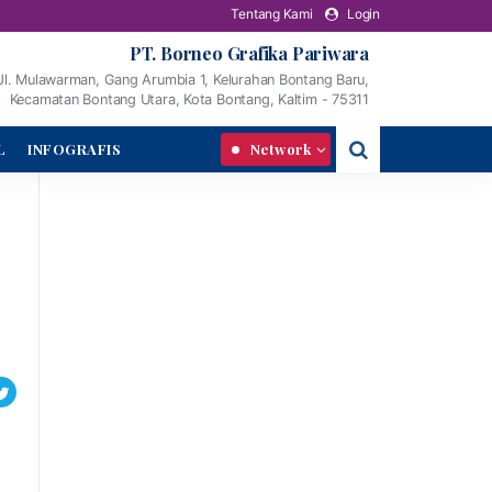
Tentang Kami
Login
PT. Borneo Grafika Pariwara
Jl. Mulawarman, Gang Arumbia 1, Kelurahan Bontang Baru,
Kecamatan Bontang Utara, Kota Bontang, Kaltim - 75311
L
INFOGRAFIS
Network