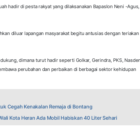
h hadir di pesta rakyat yang dilaksanakan Bapaslon Neni -Agus,
kan diluar lapangan masyarakat begitu antusias dengan teriakan
ndukung, dimana turut hadir seperti Golkar, Gerindra, PKS, Nasd
mbawa perubahan dan perbaikan di berbagai sektor kehidupan
Untuk Cegah Kenakalan Remaja di Bontang
ali Kota Heran Ada Mobil Habiskan 40 Liter Sehari