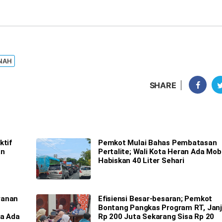
NAH
SHARE
ktif
Pemkot Mulai Bahas Pembatasan
an
Pertalite; Wali Kota Heran Ada Mobi
Habiskan 40 Liter Sehari
yanan
Efisiensi Besar-besaran; Pemkot
Bontang Pangkas Program RT, Janj
ka Ada
Rp 200 Juta Sekarang Sisa Rp 20