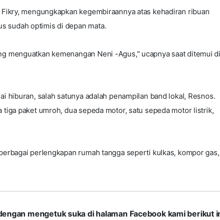
an Fikry, mengungkapkan kegembiraannya atas kehadiran ribuan
s sudah optimis di depan mata.
ang menguatkan kemenangan Neni -Agus," ucapnya saat ditemui d
ai hiburan, salah satunya adalah penampilan band lokal, Resnos.
 tiga paket umroh, dua sepeda motor, satu sepeda motor listrik,
 berbagai perlengkapan rumah tangga seperti kulkas, kompor gas,
com dengan mengetuk suka di halaman Facebook kami berikut in