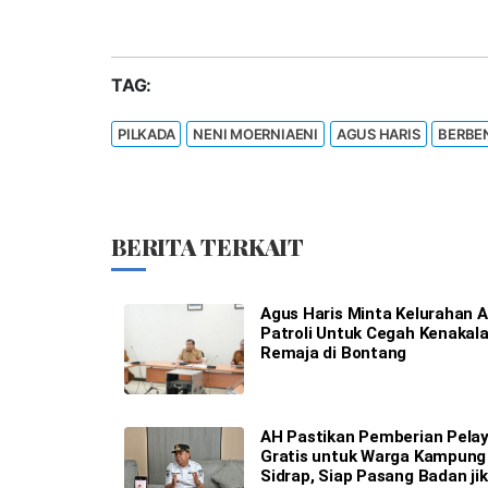
TAG:
PILKADA
NENI MOERNIAENI
AGUS HARIS
BERBE
BERITA TERKAIT
Agus Haris Minta Kelurahan A
Patroli Untuk Cegah Kenakal
Remaja di Bontang
AH Pastikan Pemberian Pela
Gratis untuk Warga Kampung
Sidrap, Siap Pasang Badan ji