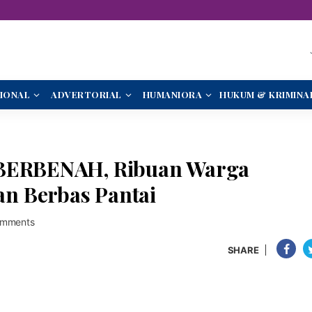
IONAL
ADVERTORIAL
HUMANIORA
HUKUM & KRIMINA
 BERBENAH, Ribuan Warga
n Berbas Pantai
omments
SHARE