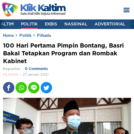
KALTIM
POLITIK
EKBIS
NASIONAL
ADVERTORIAL
Home
Politik
Pilkada
100 Hari Pertama Pimpin Bontang, Basri
Bakal Tetapkan Program dan Rombak
Kabinet
Reporter:
-
0 Comments
PILKADA
27 Januari 2021