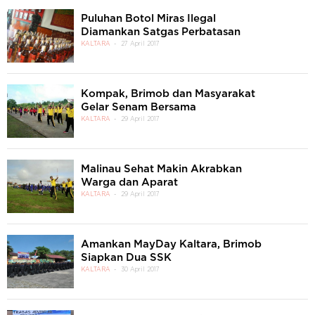
Puluhan Botol Miras Ilegal
Diamankan Satgas Perbatasan
KALTARA
27 April 2017
Kompak, Brimob dan Masyarakat
Gelar Senam Bersama
KALTARA
29 April 2017
Malinau Sehat Makin Akrabkan
Warga dan Aparat
KALTARA
29 April 2017
Amankan MayDay Kaltara, Brimob
Siapkan Dua SSK
KALTARA
30 April 2017