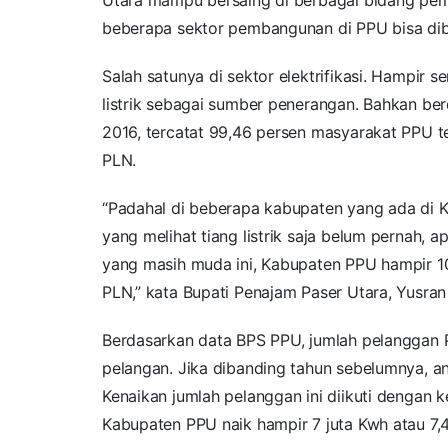
beberapa sektor pembangunan di PPU bisa dibi
Salah satunya di sektor elektrifikasi. Hampi
listrik sebagai sumber penerangan. Bahkan be
2016, tercatat 99,46 persen masyarakat PPU t
PLN.
“Padahal di beberapa kabupaten yang ada di K
yang melihat tiang listrik saja belum pernah, a
yang masih muda ini, Kabupaten PPU hampir 10
PLN,” kata Bupati Penajam Paser Utara, Yusran
Berdasarkan data BPS PPU, jumlah pelanggan 
pelangan. Jika dibanding tahun sebelumnya, an
Kenaikan jumlah pelanggan ini diikuti dengan k
Kabupaten PPU naik hampir 7 juta Kwh atau 7,4