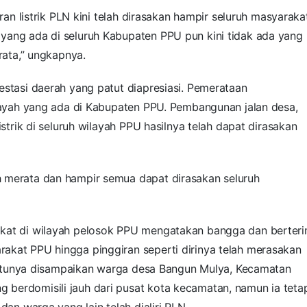
iran listrik PLN kini telah dirasakan hampir seluruh masyaraka
yang ada di seluruh Kabupaten PPU pun kini tidak ada yang
rata,” ungkapnya.
estasi daerah yang patut diapresiasi. Pemerataan
ilayah yang ada di Kabupaten PPU. Pembangunan jalan desa,
istrik di seluruh wilayah PPU hasilnya telah dapat dirasakan
h merata dan hampir semua dapat dirasakan seluruh
akat di wilayah pelosok PPU mengatakan bangga dan berter
akat PPU hingga pinggiran seperti dirinya telah merasakan
h satunya disampaikan warga desa Bangun Mulya, Kecamatan
berdomisili jauh dari pusat kota kecamatan, namun ia teta
dan warga yang lain telah dialiri PLN.