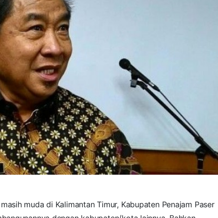
g masih muda di Kalimantan Timur, Kabupaten Penajam Paser
mbangunannya dengan kabupaten/kota lainnya. Bahkan