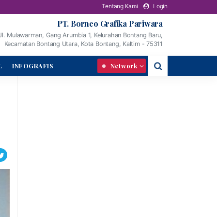
Tentang Kami
Login
PT. Borneo Grafika Pariwara
Jl. Mulawarman, Gang Arumbia 1, Kelurahan Bontang Baru,
Kecamatan Bontang Utara, Kota Bontang, Kaltim - 75311
L
INFOGRAFIS
Network