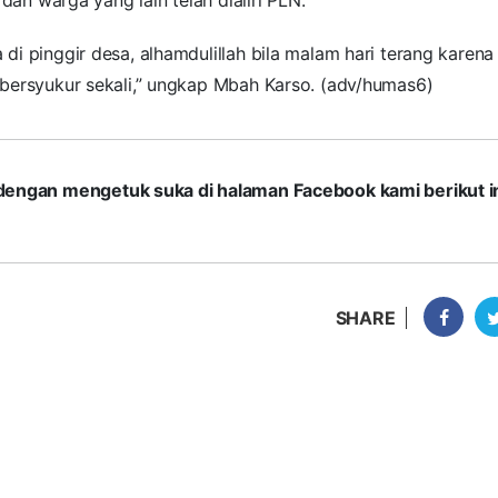
i pinggir desa, alhamdulillah bila malam hari terang karena
bersyukur sekali,” ungkap Mbah Karso. (adv/humas6)
com dengan mengetuk suka di halaman Facebook kami berikut in
SHARE