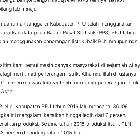
lang lebih maju.
r semua rumah tangga di Kabupaten PPU telah menggunakan
rdasarkan data pada Badan Pusat Statistik (BPS) PPU tahun
elah menggunakan penerangan listrik, baik PLN maupun non
altim kami temui masih banyak masyarakat di sejumlah wila
palagi menikmati penerangan listrik. Alhamdulillah di usianya
0 persen masyarakatnya telah menikmati penerangan listrik
 Aspar.
PLN di Kabupaten PPU tahun 2016 lalu mencapai 36.109
gka ini mengalami kenaikan hingga lebih dari 7 persen.
enaikan produksi. Selama tahun 2016 produksi listrik PLN
3 persen dibanding tahun 2015 lalu.