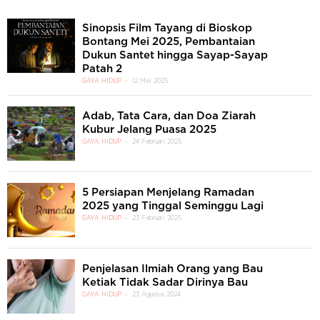
Sinopsis Film Tayang di Bioskop
Bontang Mei 2025, Pembantaian
Dukun Santet hingga Sayap-Sayap
Patah 2
GAYA HIDUP
12 Mei 2025
Adab, Tata Cara, dan Doa Ziarah
Kubur Jelang Puasa 2025
GAYA HIDUP
24 Februari 2025
5 Persiapan Menjelang Ramadan
2025 yang Tinggal Seminggu Lagi
GAYA HIDUP
23 Februari 2025
Penjelasan Ilmiah Orang yang Bau
Ketiak Tidak Sadar Dirinya Bau
GAYA HIDUP
23 Agustus 2024