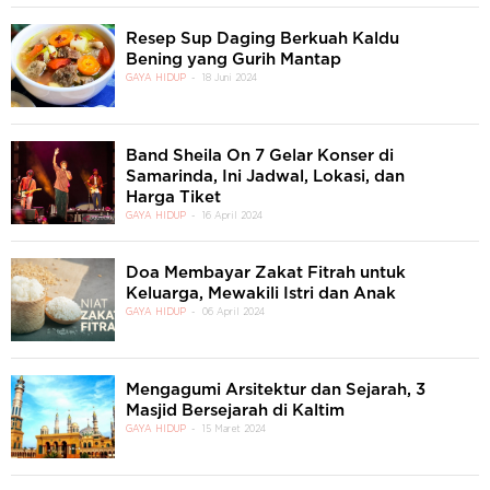
Resep Sup Daging Berkuah Kaldu
Bening yang Gurih Mantap
GAYA HIDUP
18 Juni 2024
Band Sheila On 7 Gelar Konser di
Samarinda, Ini Jadwal, Lokasi, dan
Harga Tiket
GAYA HIDUP
16 April 2024
Doa Membayar Zakat Fitrah untuk
Keluarga, Mewakili Istri dan Anak
GAYA HIDUP
06 April 2024
Mengagumi Arsitektur dan Sejarah, 3
Masjid Bersejarah di Kaltim
GAYA HIDUP
15 Maret 2024