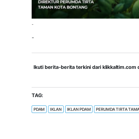
-
-
Ikuti berita-berita terkini dari klikkaltim.
TAG:
PDAM
IKLAN
IKLAN PDAM
PERUMDA TIRTA TAM