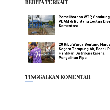
BERITA TERKAIT
Pemeliharaan WTP, Sambunga
PDAM di Bontang Lestari Dis
Sementara
20 Ribu Warga Bontang Haru
Segera Tampung Air, Besok 
Hentikan Distribusi karena
Pengalihan Pipa
TINGGALKAN KOMENTAR