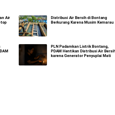
n Air
Distribusi Air Bersih di Bontang
etop
Berkurang Karena Musim Kemarau
s
PLN Padamkan Listrik Bontang,
PDAM
PDAM Hentikan Distribusi Air Bersi
karena Generator Penyuplai Mati