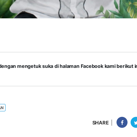
com dengan mengetuk suka di halaman Facebook kami berikut in
AN
SHARE