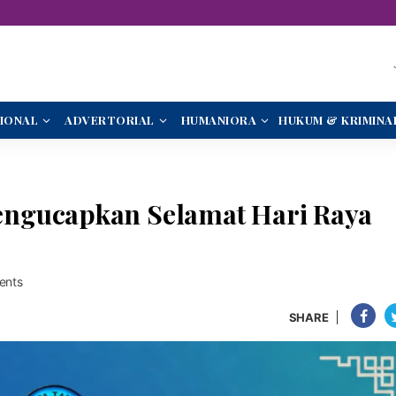
IONAL
ADVERTORIAL
HUMANIORA
HUKUM & KRIMINA
ngucapkan Selamat Hari Raya
ents
SHARE