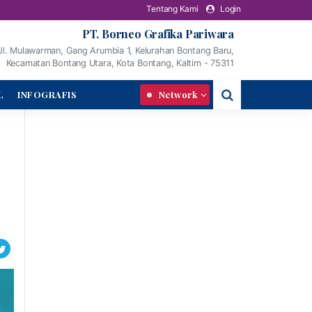
Tentang Kami
Login
PT. Borneo Grafika Pariwara
Jl. Mulawarman, Gang Arumbia 1, Kelurahan Bontang Baru,
Kecamatan Bontang Utara, Kota Bontang, Kaltim - 75311
L
INFOGRAFIS
Network