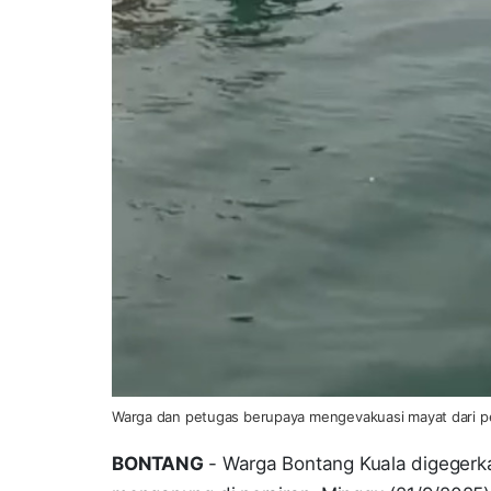
Warga dan petugas berupaya mengevakuasi mayat dari pe
BONTANG
- Warga Bontang Kuala digeger