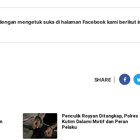
com dengan mengetuk suka di halaman Facebook kami berikut in
SHARE
Penculik Royyan Ditangkap, Polres
an
Kutim Dalami Motif dan Peran
Pelaku