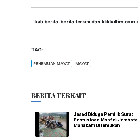
Ikuti berita-berita terkini dari klikkaltim.
TAG:
PENEMUAN MAYAT
MAYAT
BERITA TERKAIT
Jasad Diduga Pemilik Surat
Permintaan Maaf di Jembat
Mahakam Ditemukan