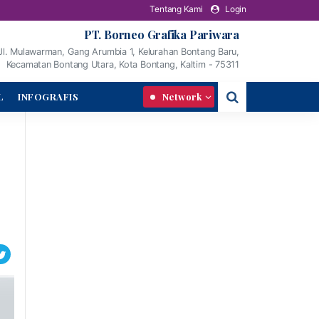
Tentang Kami
Login
PT. Borneo Grafika Pariwara
Jl. Mulawarman, Gang Arumbia 1, Kelurahan Bontang Baru,
Kecamatan Bontang Utara, Kota Bontang, Kaltim - 75311
L
INFOGRAFIS
Network