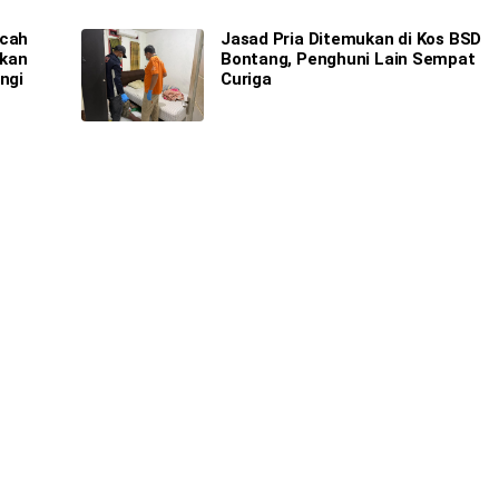
ocah
Jasad Pria Ditemukan di Kos BSD
ukan
Bontang, Penghuni Lain Sempat
ngi
Curiga