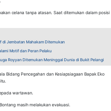
.
kan celana tanpa atasan. Saat ditemukan dalam posisi
aaf di Jembatan Mahakam Ditemukan
lami Motif dan Peran Pelaku
duga Royyan Ditemukan Meninggal Dunia di Bukit Pelangi
ala Bidang Pencegahan dan Kesiapsiagaan Bapak Eko
tu.
 kepada wartawan.
D Bontang masih melakukan evakuasi.