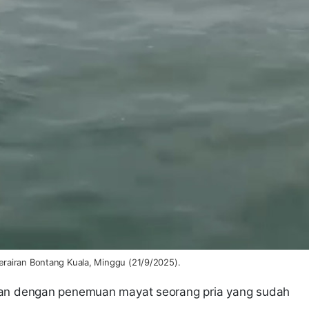
rairan Bontang Kuala, Minggu (21/9/2025).
kan dengan penemuan mayat seorang pria yang sudah