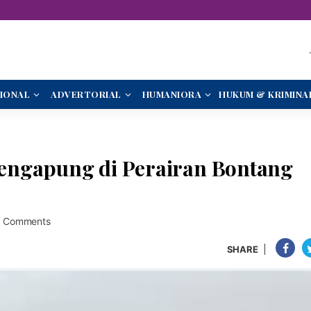
IONAL
ADVERTORIAL
HUMANIORA
HUKUM & KRIMINA
engapung di Perairan Bontang
 Comments
SHARE