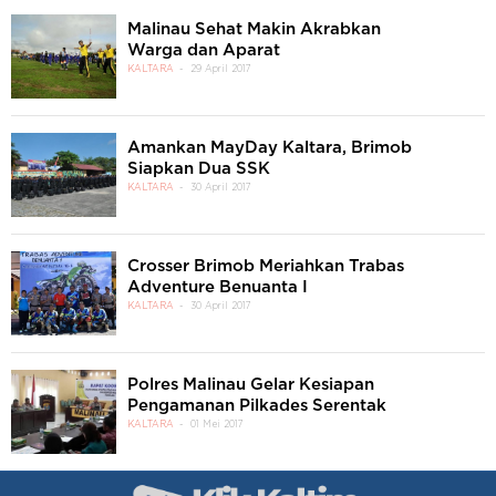
Malinau Sehat Makin Akrabkan
Warga dan Aparat
KALTARA
29 April 2017
Amankan MayDay Kaltara, Brimob
Siapkan Dua SSK
KALTARA
30 April 2017
Crosser Brimob Meriahkan Trabas
Adventure Benuanta I
KALTARA
30 April 2017
Polres Malinau Gelar Kesiapan
Pengamanan Pilkades Serentak
KALTARA
01 Mei 2017