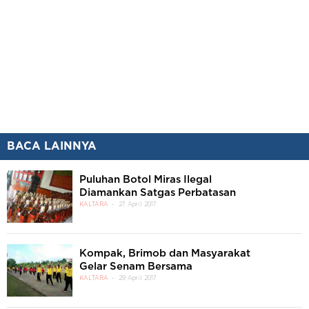
BACA LAINNYA
Puluhan Botol Miras Ilegal
Diamankan Satgas Perbatasan
KALTARA
27 April 2017
Kompak, Brimob dan Masyarakat
Gelar Senam Bersama
KALTARA
29 April 2017