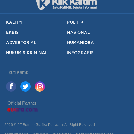
KALTIM
POLITIK
EKBIS
NASIONAL
ADVERTORIAL
HUMANIORA
HUKUM & KRIMINAL
INFOGRAFIS
Ikuti Kami:
Official Partner:
2026 © PT Borneo Grafika Pariwara. All Right Reserved.