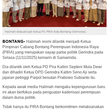
Halimah didaulat jadi Ketua PC PIRA Kota Bontang (Istimewa).
Halimah resmi dilantik menjadi Ketua
BONTANG-
Pimpinan Cabang Bontang Perempuan Indonesia Raya
(PIRA) yang merupakan sayap partai politik Gerindra pada
Selasa (11/11/2025) kemarin di Samarinda.
Dia dilantik oleh Ketua PD Pira Kaltim Septeni Mula Dewi
dan dihadiri Ketua DPD Gerindra Kaltim Seno Aji serta
jajaran petinggi Parpol besutan Prabowo Subianto itu.
Kepada awak media Halimah mengaku kepengurusan baru
ini akan berfokus pada penguatan kaderisasi perempuan
dalam dunia politik.
Tidak hanya itu PIRA Bontang berkomitmen melaksanakan