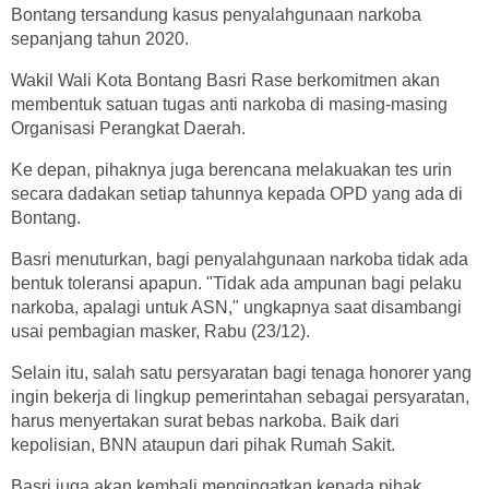
Bontang tersandung kasus penyalahgunaan narkoba
sepanjang tahun 2020.
Wakil Wali Kota Bontang Basri Rase berkomitmen akan
membentuk satuan tugas anti narkoba di masing-masing
Organisasi Perangkat Daerah.
Ke depan, pihaknya juga berencana melakuakan tes urin
secara dadakan setiap tahunnya kepada OPD yang ada di
Bontang.
Basri menuturkan, bagi penyalahgunaan narkoba tidak ada
bentuk toleransi apapun. "Tidak ada ampunan bagi pelaku
narkoba, apalagi untuk ASN," ungkapnya saat disambangi
usai pembagian masker, Rabu (23/12).
Selain itu, salah satu persyaratan bagi tenaga honorer yang
ingin bekerja di lingkup pemerintahan sebagai persyaratan,
harus menyertakan surat bebas narkoba. Baik dari
kepolisian, BNN ataupun dari pihak Rumah Sakit.
Basri juga akan kembali mengingatkan kepada pihak