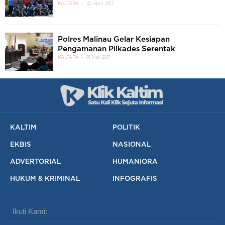
KALTARA
30 April 2017
Polres Malinau Gelar Kesiapan
Pengamanan Pilkades Serentak
KALTARA
01 Mei 2017
KALTIM
POLITIK
EKBIS
NASIONAL
ADVERTORIAL
HUMANIORA
HUKUM & KRIMINAL
INFOGRAFIS
Ikuti Kami: