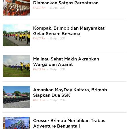
Diamankan Satgas Perbatasan
KALTARA
27 April 2017
Kompak, Brimob dan Masyarakat
Gelar Senam Bersama
KALTARA
29 April 2017
Malinau Sehat Makin Akrabkan
Warga dan Aparat
KALTARA
29 April 2017
Amankan MayDay Kaltara, Brimob
Siapkan Dua SSK
KALTARA
30 April 2017
Crosser Brimob Meriahkan Trabas
Adventure Benuanta I