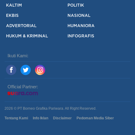
KALTIM
POLITIK
EKBIS
NASIONAL
ADVERTORIAL
HUMANIORA
HUKUM & KRIMINAL
INFOGRAFIS
Ikuti Kami:
Official Partner:
2026 © PT Borneo Grafika Pariwara. All Right Reserved.
Tentang Kami
Info Iklan
Disclaimer
Pedoman Media Siber