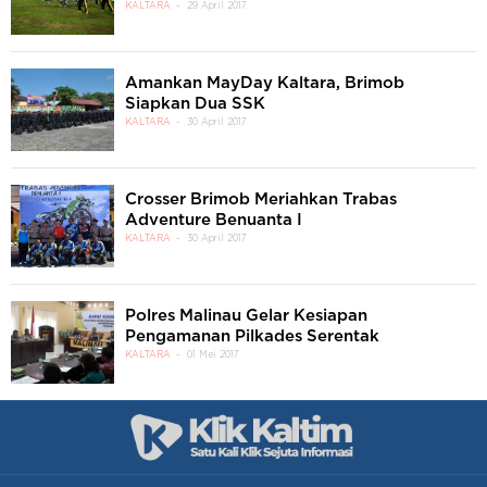
KALTARA
29 April 2017
Amankan MayDay Kaltara, Brimob
Siapkan Dua SSK
KALTARA
30 April 2017
Crosser Brimob Meriahkan Trabas
Adventure Benuanta I
KALTARA
30 April 2017
Polres Malinau Gelar Kesiapan
Pengamanan Pilkades Serentak
KALTARA
01 Mei 2017