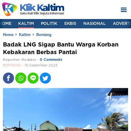
HOME
KALTIM
POLITIK
EKBIS
NASIONAL
ADVERT
Home
Kaltim
Bontang
Badak LNG Sigap Bantu Warga Korban
Kebakaran Berbas Pantai
Reporter:
Redaksi
-
0 Comments
BONTANG
10 September 2023