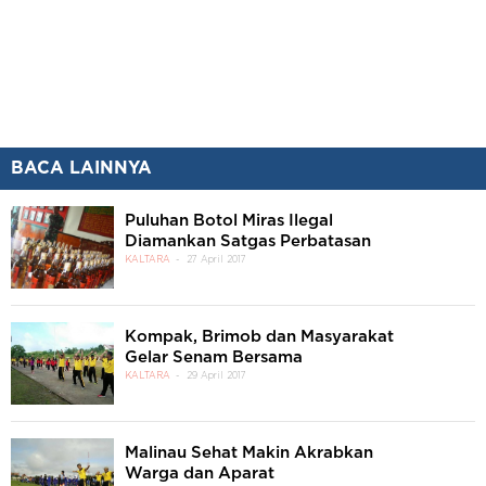
BACA LAINNYA
Puluhan Botol Miras Ilegal
Diamankan Satgas Perbatasan
KALTARA
27 April 2017
Kompak, Brimob dan Masyarakat
Gelar Senam Bersama
KALTARA
29 April 2017
Malinau Sehat Makin Akrabkan
Warga dan Aparat