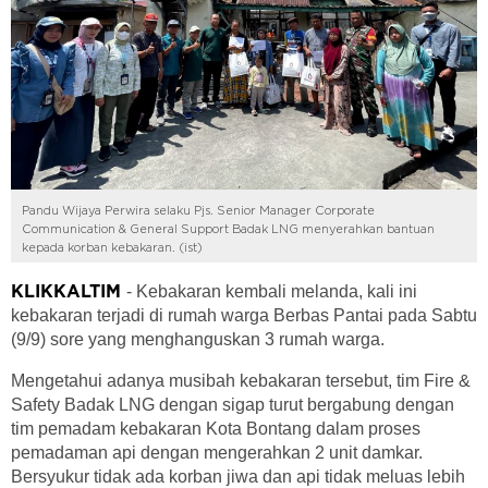
Pandu Wijaya Perwira selaku Pjs. Senior Manager Corporate
Communication & General Support Badak LNG menyerahkan bantuan
kepada korban kebakaran. (ist)
- Kebakaran kembali melanda, kali ini
KLIKKALTIM
kebakaran terjadi di rumah warga Berbas Pantai pada Sabtu
(9/9) sore yang menghanguskan 3 rumah warga.
Mengetahui adanya musibah kebakaran tersebut, tim Fire &
Safety Badak LNG dengan sigap turut bergabung dengan
tim pemadam kebakaran Kota Bontang dalam proses
pemadaman api dengan mengerahkan 2 unit damkar.
Bersyukur tidak ada korban jiwa dan api tidak meluas lebih