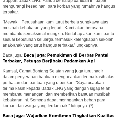
Support Badak LNG. Pandu berharap bantuan ini dapat
mengurangi kesedihan para korban yang rumahnya hangus
terbakar.
“Mewakili Perusahaan kami turut berbela sungkawa atas
musibah kebakaran yang terjadi. Kami akan berusaha
membantu semaksimal mungkin. Bertahap akan kami bantu
sesuai kebutuhan keluarga, termasuk kelengkapan sekolah
anak-anak yang turut hangus terbakar,” ungkapnya.
Baca juga:
Baca juga: Pemukiman di Berbas Pantai
Terbakar, Petugas Berjibaku Padamkan Api
Kamsal, Camat Bontang Selatan yang juga turut hadir
dalam penyerahan bantuan mengucapkan terima kasih atas
perhatian dan bantuan yang diberikan, “Saya ucapkan
terima kasih kepada Badak LNG yang dengan sigap telah
membantu menangani dan memberikan bantuan musibah
kebakaran ini. Semoga dapat meringankan beban para
korban dan warga yang terdampak,” tutupnya. (*)
Baca juga: Wujudkan Komitmen Tingkatkan Kualitas