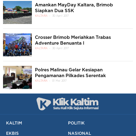
Amankan MayDay Kaltara, Brimob
Siapkan Dua SSK
KALTARA
30 April 2017
Crosser Brimob Meriahkan Trabas
Adventure Benuanta I
KALTARA
30 April 2017
Polres Malinau Gelar Kesiapan
Pengamanan Pilkades Serentak
KALTARA
01 Mei 2017
KALTIM
POLITIK
EKBIS
NASIONAL