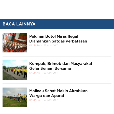
BACA LAINNYA
Puluhan Botol Miras Ilegal
Diamankan Satgas Perbatasan
KALTARA
27 April 2017
Kompak, Brimob dan Masyarakat
Gelar Senam Bersama
KALTARA
29 April 2017
Malinau Sehat Makin Akrabkan
Warga dan Aparat
KALTARA
29 April 2017