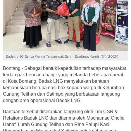
Badak LNG Bantu Warga Terdampak Banjir Bontang, Kamis (8/1/2026).
Bontang - Sebagai bentuk kepedulian terhadap masyarakat
terdampak bencana banjir yang melanda beberapa daerah
di Kota Bontang, Badak LNG menyalurkan bantuan
kemanusiaan berupa nasi box kepada warga di Kelurahan
Gunung Telihan dan Satimpo yang berbatasan langsung
dengan area operasional Badak LNG.
Bantuan tersebut diserahkan langsung oleh Tim CSR &
Relations Badak LNG dan diterima oleh Mochamad Cholid
Hanafi Lurah Gunung Telihan dan Rina Palupi Kasi
Pemberdayaan Masyarakat Satimpo untuk selanjutnya