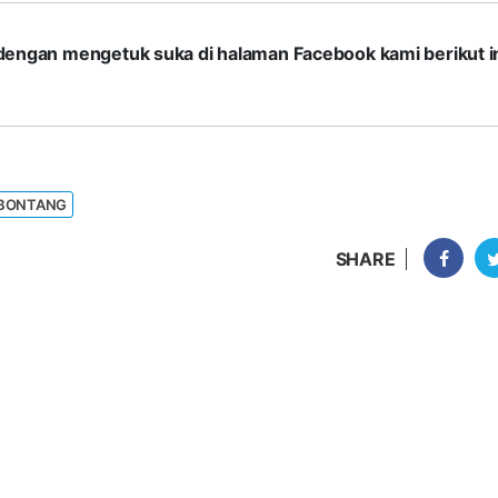
com dengan mengetuk suka di halaman Facebook kami berikut in
 BONTANG
SHARE