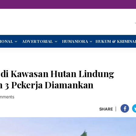
IONAL
ADVERTORIAL
HUMANIORA
HUKUM & KRIMINA
l di Kawasan Hutan Lindung
an 3 Pekerja Diamankan
mments
SHARE