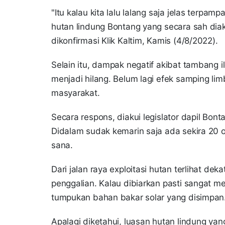
"Itu kalau kita lalu lalang saja jelas terpa
hutan lindung Bontang yang secara sah dia
dikonfirmasi Klik Kaltim, Kamis (4/8/2022).
Selain itu, dampak negatif akibat tambang
menjadi hilang. Belum lagi efek samping l
masyarakat.
Secara respons, diakui legislator dapil Bon
Didalam sudak kemarin saja ada sekira 20 or
sana.
Dari jalan raya exploitasi hutan terlihat d
penggalian. Kalau dibiarkan pasti sangat m
tumpukan bahan bakar solar yang disimpan
Apalagi diketahui, luasan hutan lindung ya