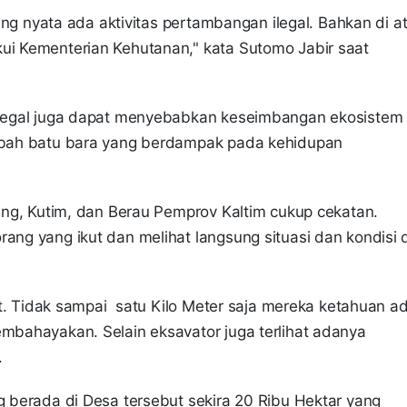
mpang nyata ada aktivitas pertambangan ilegal. Bahkan di a
kui Kementerian Kehutanan," kata Sutomo Jabir saat
 ilegal juga dapat menyebabkan keseimbangan ekosistem
imbah batu bara yang berdampak pada kehidupan
tang, Kutim, dan Berau Pemprov Kaltim cukup cekatan.
ang yang ikut dan melihat langsung situasi dan kondisi d
ekat. Tidak sampai satu Kilo Meter saja mereka ketahuan a
embahayakan. Selain eksavator juga terlihat adanya
.
ng berada di Desa tersebut sekira 20 Ribu Hektar yang