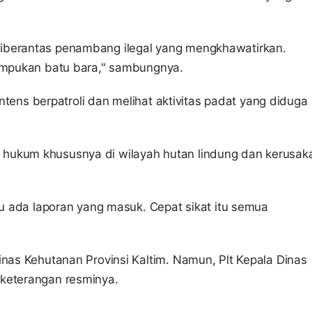
iberantas penambang ilegal yang mengkhawatirkan.
tumpukan batu bara," sambungnya.
 intens berpatroli dan melihat aktivitas padat yang diduga
hukum khususnya di wilayah hutan lindung dan kerusak
gu ada laporan yang masuk. Cepat sikat itu semua
inas Kehutanan Provinsi Kaltim. Namun, Plt Kepala Dinas
 keterangan resminya.