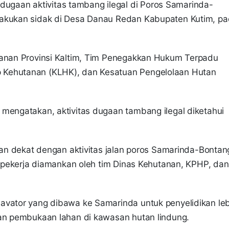
ugaan aktivitas tambang ilegal di Poros Samarinda-
lakukan sidak di Desa Danau Redan Kabupaten Kutim, p
tanan Provinsi Kaltim, Tim Penegakkan Hukum Terpadu
 Kehutanan (KLHK), dan Kesatuan Pengelolaan Hutan
 mengatakan, aktivitas dugaan tambang ilegal diketahui
 dan dekat dengan aktivitas jalan poros Samarinda-Bontan
3 pekerja diamankan oleh tim Dinas Kehutanan, KPHP, dan
avator yang dibawa ke Samarinda untuk penyelidikan leb
kan pembukaan lahan di kawasan hutan lindung.