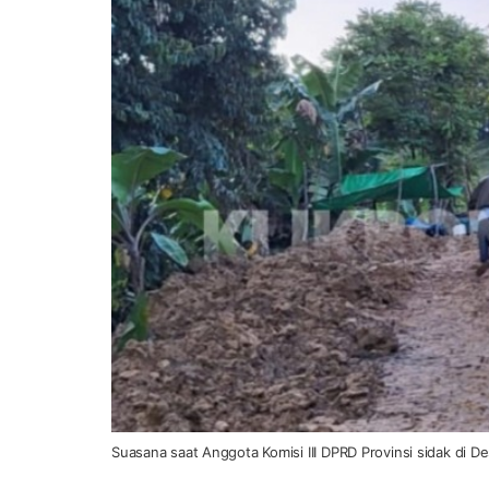
Suasana saat Anggota Komisi III DPRD Provinsi sidak di D