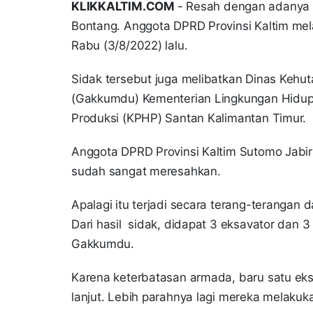
KLIKKALTIM.COM
- Resah dengan adanya d
Bontang. Anggota DPRD Provinsi Kaltim me
Rabu (3/8/2022) lalu.
Sidak tersebut juga melibatkan Dinas Kehu
(Gakkumdu) Kementerian Lingkungan Hidup
Produksi (KPHP) Santan Kalimantan Timur.
Anggota DPRD Provinsi Kaltim Sutomo Jabir
sudah sangat meresahkan.
Apalagi itu terjadi secara terang-terangan
Dari hasil sidak, didapat 3 eksavator dan 
Gakkumdu.
Karena keterbatasan armada, baru satu eks
lanjut. Lebih parahnya lagi mereka melaku