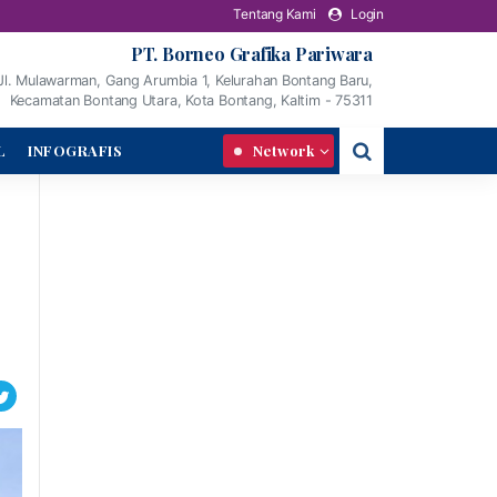
Tentang Kami
Login
PT. Borneo Grafika Pariwara
Jl. Mulawarman, Gang Arumbia 1, Kelurahan Bontang Baru,
Kecamatan Bontang Utara, Kota Bontang, Kaltim - 75311
L
INFOGRAFIS
Network