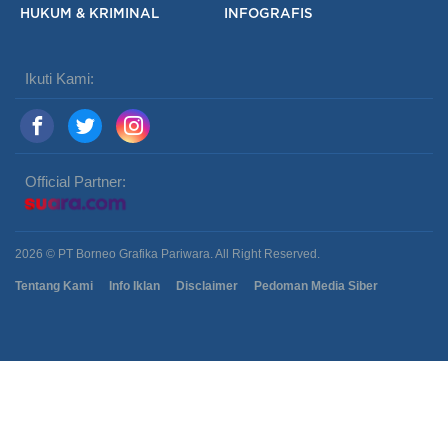
HUKUM & KRIMINAL
INFOGRAFIS
Ikuti Kami:
Official Partner:
2026 © PT Borneo Grafika Pariwara. All Right Reserved.
Tentang Kami
Info Iklan
Disclaimer
Pedoman Media Siber