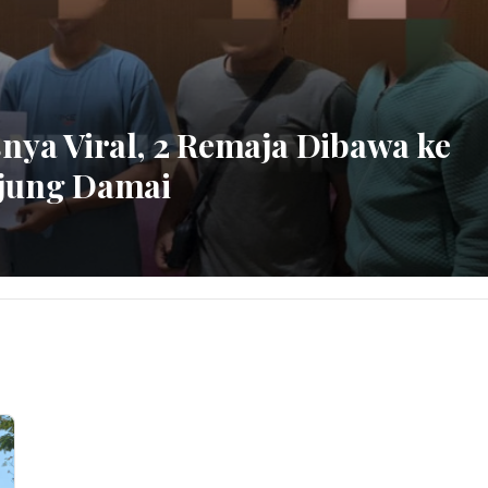
snya Viral, 2 Remaja Dibawa ke
ujung Damai