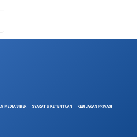
n
N MEDIA SIBER
SYARAT & KETENTUAN
KEBIJAKAN PRIVASI