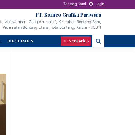
Tentang Kami
Login
PT. Borneo Grafika Pariwara
Jl. Mulawarman, Gang Arumbia 1, Kelurahan Bontang Baru,
Kecamatan Bontang Utara, Kota Bontang, Kaltim - 75311
L
INFOGRAFIS
Network