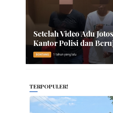
Setelah Video Adu Joto
Kantor Polisi dan Ber
1 tahun yang lalu
BONTANG
TERPOPULER!