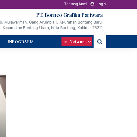
Tentang Kami
Login
PT. Borneo Grafika Pariwara
Jl. Mulawarman, Gang Arumbia 1, Kelurahan Bontang Baru,
Kecamatan Bontang Utara, Kota Bontang, Kaltim - 75311
L
INFOGRAFIS
Network