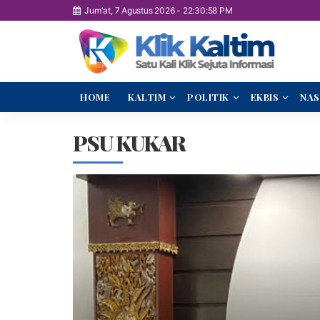
Jum'at, 7 Agustus 2026
-
22:30:59 PM
HOME
KALTIM
POLITIK
EKBIS
NAS
PSU KUKAR