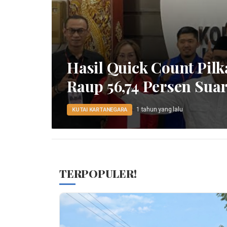
Hasil Quick Count Pil
Raup 56,74 Persen Sua
1 tahun yang lalu
KUTAI KARTANEGARA
TERPOPULER!