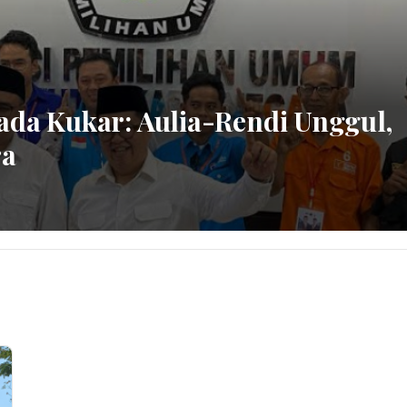
kada Kukar: Aulia-Rendi Unggul,
ra