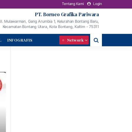
Tentang Kami
Login
PT. Borneo Grafika Pariwara
Jl. Mulawarman, Gang Arumbia 1, Kelurahan Bontang Baru,
Kecamatan Bontang Utara, Kota Bontang, Kaltim - 75311
L
INFOGRAFIS
Network