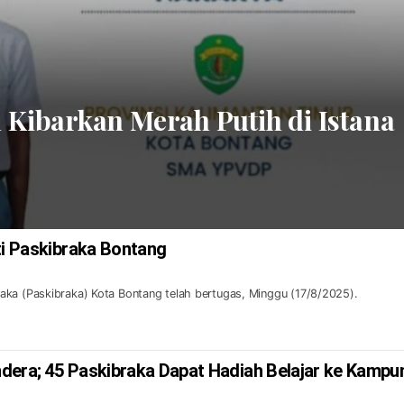
 Kibarkan Merah Putih di Istana
ti Paskibraka Bontang
aka (Paskibraka) Kota Bontang telah bertugas, Minggu (17/8/2025).
dera; 45 Paskibraka Dapat Hadiah Belajar ke Kampu