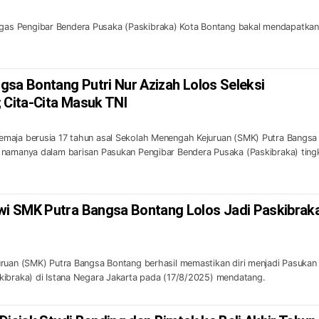
s Pengibar Bendera Pusaka (Paskibraka) Kota Bontang bakal mendapatkan
gsa Bontang Putri Nur Azizah Lolos Seleksi
 Cita-Cita Masuk TNI
maja berusia 17 tahun asal Sekolah Menengah Kejuruan (SMK) Putra Bangsa
 namanya dalam barisan Pasukan Pengibar Bendera Pusaka (Paskibraka) ting
i SMK Putra Bangsa Bontang Lolos Jadi Paskibrak
uruan (SMK) Putra Bangsa Bontang berhasil memastikan diri menjadi Pasukan
kibraka) di Istana Negara Jakarta pada (17/8/2025) mendatang.