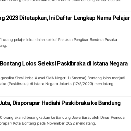
g 2023 Ditetapkan, Ini Daftar Lengkap Nama Pelajar
orang pelajar lolos dalan seleksi Pasukan Pengibar Bendera Pusaka
tang.
Bontang Lolos Seleksi Paskibraka di Istana Negara
uspika Siswi kelas X asal SMA Negeri 1 (Smansa) Bontang lolos menjadi
aka (Paskibraka) di Istana Negara Jakarta (17/8/2023) mendatang.
Juta, Disporapar Hadiahi Paskibraka ke Bandung
 orang akan diberangkatkan ke Bandung Jawa Barat oleh Dinas Pemuda
sporapar) Kota Bontang pada November 2022 mendatang.