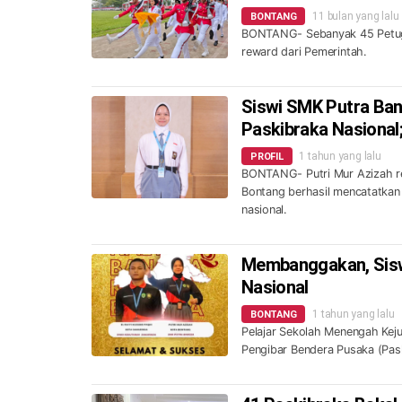
11 bulan yang lalu
BONTANG
BONTANG- Sebanyak 45 Petuga
reward dari Pemerintah.
Siswi SMK Putra Ban
Paskibraka Nasional;
1 tahun yang lalu
PROFIL
BONTANG- Putri Mur Azizah re
Bontang berhasil mencatatkan
nasional.
Membanggakan, Sisw
Nasional
1 tahun yang lalu
BONTANG
Pelajar Sekolah Menengah Kej
Pengibar Bendera Pusaka (Pas