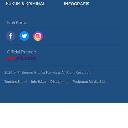
HUKUM & KRIMINAL
INFOGRAFIS
Ikuti Kami:
Official Partner:
2026 © PT Borneo Grafika Pariwara. All Right Reserved.
Tentang Kami
Info Iklan
Disclaimer
Pedoman Media Siber