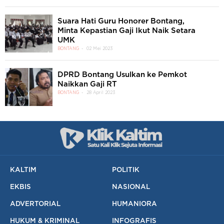
Suara Hati Guru Honorer Bontang,
Minta Kepastian Gaji Ikut Naik Setara
UMK
BONTANG
02 Mei 2023
DPRD Bontang Usulkan ke Pemkot
Naikkan Gaji RT
BONTANG
28 April 2023
KALTIM
POLITIK
EKBIS
NASIONAL
ADVERTORIAL
HUMANIORA
HUKUM & KRIMINAL
INFOGRAFIS