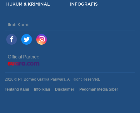
HUKUM & KRIMINAL
INFOGRAFIS
Ikuti Kami:
Official Partner:
2026 © PT Borneo Grafika Pariwara. All Right Reserved.
Tentang Kami
Info Iklan
Disclaimer
Pedoman Media Siber