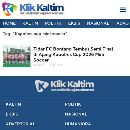
HOME
KALTIM
POLITIK
EKBIS
NASIONAL
ADVER
Tag: "Kapolres cup mini soccer"
Tidar FC Bontang Tembus Semi Final
di Ajang Kapolres Cup 2026 Mini
Soccer
SOCIETY
12 Mei 2026
KALTIM
POLITIK
EKBIS
NASIONAL
ADVERTORIAL
HUMANIORA