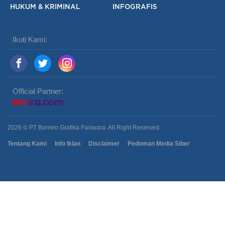
HUKUM & KRIMINAL
INFOGRAFIS
Ikuti Kami:
Official Partner:
2026 © PT Borneo Grafika Pariwara. All Right Reserved.
Tentang Kami
Info Iklan
Disclaimer
Pedoman Media Siber