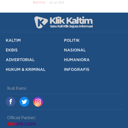
BONTANG
24 Juli 2023
KALTIM
POLITIK
EKBIS
NASIONAL
ADVERTORIAL
HUMANIORA
HUKUM & KRIMINAL
INFOGRAFIS
Ikuti Kami:
Official Partner: