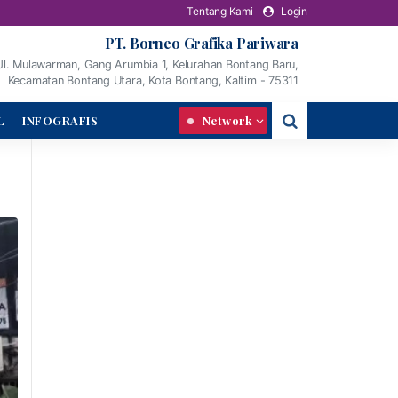
Tentang Kami
Login
PT. Borneo Grafika Pariwara
Jl. Mulawarman, Gang Arumbia 1, Kelurahan Bontang Baru,
Kecamatan Bontang Utara, Kota Bontang, Kaltim - 75311
L
INFOGRAFIS
Network