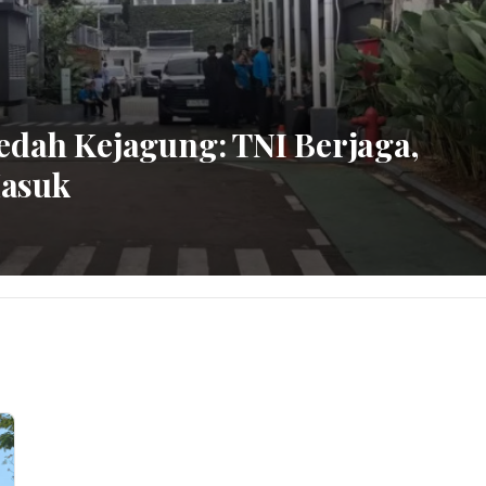
edah Kejagung: TNI Berjaga,
Masuk