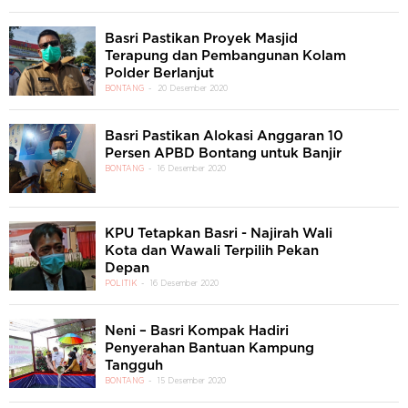
Basri Pastikan Proyek Masjid
Terapung dan Pembangunan Kolam
Polder Berlanjut
BONTANG
20 Desember 2020
Basri Pastikan Alokasi Anggaran 10
Persen APBD Bontang untuk Banjir
BONTANG
16 Desember 2020
KPU Tetapkan Basri - Najirah Wali
Kota dan Wawali Terpilih Pekan
Depan
POLITIK
16 Desember 2020
Neni – Basri Kompak Hadiri
Penyerahan Bantuan Kampung
Tangguh
BONTANG
15 Desember 2020