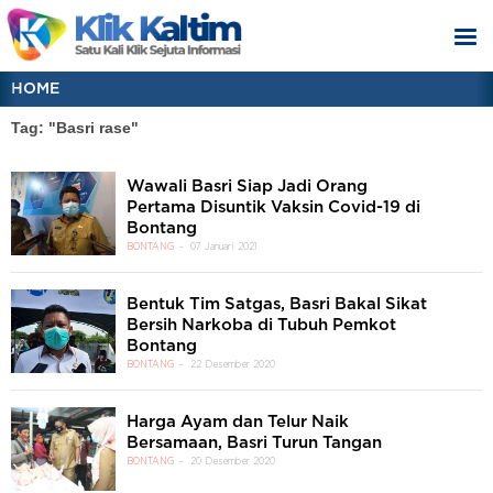
HOME
Tag: "Basri rase"
Wawali Basri Siap Jadi Orang
Pertama Disuntik Vaksin Covid-19 di
Bontang
BONTANG
07 Januari 2021
Bentuk Tim Satgas, Basri Bakal Sikat
Bersih Narkoba di Tubuh Pemkot
Bontang
BONTANG
22 Desember 2020
Harga Ayam dan Telur Naik
Bersamaan, Basri Turun Tangan
BONTANG
20 Desember 2020