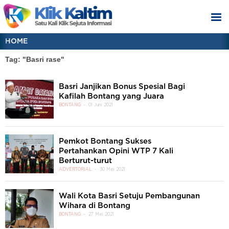
HOME
Tag: "Basri rase"
Basri Janjikan Bonus Spesial Bagi
Kafilah Bontang yang Juara
BONTANG
01 Juni 2021
Pemkot Bontang Sukses
Pertahankan Opini WTP 7 Kali
Berturut-turut
ADVERTORIAL
30 Mei 2021
Wali Kota Basri Setuju Pembangunan
Wihara di Bontang
BONTANG
27 Mei 2021