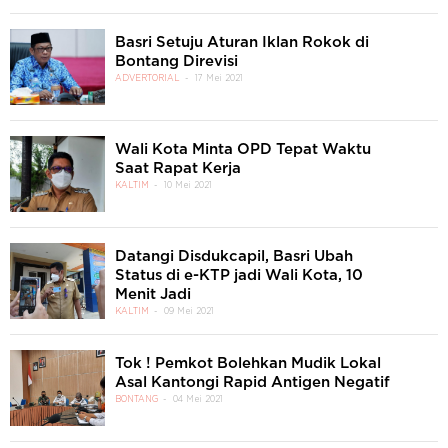
Basri Setuju Aturan Iklan Rokok di
Bontang Direvisi
ADVERTORIAL
17 Mei 2021
Wali Kota Minta OPD Tepat Waktu
Saat Rapat Kerja
KALTIM
10 Mei 2021
Datangi Disdukcapil, Basri Ubah
Status di e-KTP jadi Wali Kota, 10
Menit Jadi
KALTIM
09 Mei 2021
Tok ! Pemkot Bolehkan Mudik Lokal
Asal Kantongi Rapid Antigen Negatif
BONTANG
04 Mei 2021