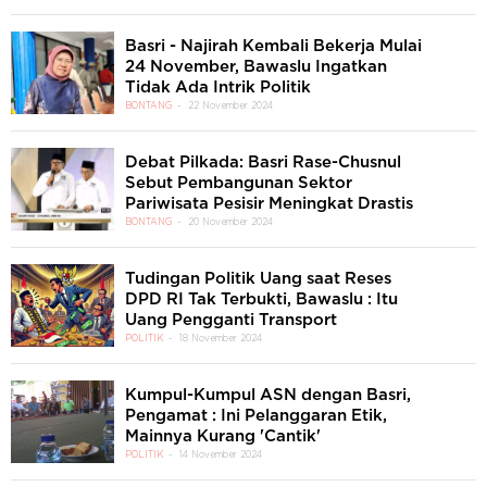
Basri - Najirah Kembali Bekerja Mulai
24 November, Bawaslu Ingatkan
Tidak Ada Intrik Politik
BONTANG
22 November 2024
Debat Pilkada: Basri Rase-Chusnul
Sebut Pembangunan Sektor
Pariwisata Pesisir Meningkat Drastis
BONTANG
20 November 2024
Tudingan Politik Uang saat Reses
DPD RI Tak Terbukti, Bawaslu : Itu
Uang Pengganti Transport
POLITIK
18 November 2024
Kumpul-Kumpul ASN dengan Basri,
Pengamat : Ini Pelanggaran Etik,
Mainnya Kurang 'Cantik'
POLITIK
14 November 2024