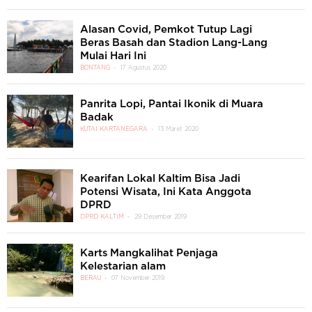
Alasan Covid, Pemkot Tutup Lagi
Beras Basah dan Stadion Lang-Lang
Mulai Hari Ini
BONTANG
17 Agustus 2020
Panrita Lopi, Pantai Ikonik di Muara
Badak
KUTAI KARTANEGARA
13 Maret 2020
Kearifan Lokal Kaltim Bisa Jadi
Potensi Wisata, Ini Kata Anggota
DPRD
DPRD KALTIM
29 Desember 2019
Karts Mangkalihat Penjaga
Kelestarian alam
BERAU
07 November 2019