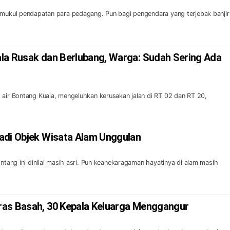
emukul pendapatan para pedagang. Pun bagi pengendara yang terjebak banjir 
la Rusak dan Berlubang, Warga: Sudah Sering Ada
 air Bontang Kuala, mengeluhkan kerusakan jalan di RT 02 dan RT 20,
adi Objek Wisata Alam Unggulan
ontang ini dinilai masih asri. Pun keanekaragaman hayatinya di alam masih
as Basah, 30 Kepala Keluarga Menggangur