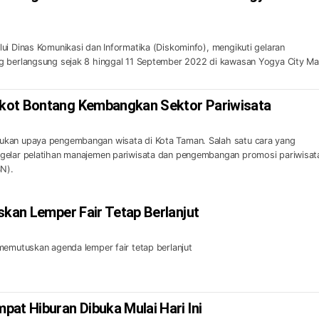
ui Dinas Komunikasi dan Informatika (Diskominfo), mengikuti gelaran
g berlangsung sejak 8 hinggal 11 September 2022 di kawasan Yogya City Mal
kot Bontang Kembangkan Sektor Pariwisata
kan upaya pengembangan wisata di Kota Taman. Salah satu cara yang
gelar pelatihan manajemen pariwisata dan pengembangan promosi pariwisat
SN).
skan Lemper Fair Tetap Berlanjut
memutuskan agenda lemper fair tetap berlanjut
at Hiburan Dibuka Mulai Hari Ini