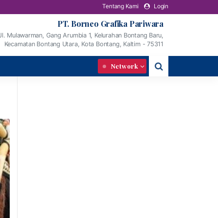
Tentang Kami
Login
PT. Borneo Grafika Pariwara
Jl. Mulawarman, Gang Arumbia 1, Kelurahan Bontang Baru,
Kecamatan Bontang Utara, Kota Bontang, Kaltim - 75311
Network