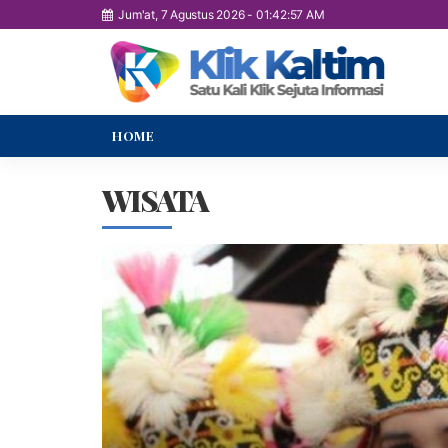
Jum'at, 7 Agustus 2026
-
01:42:58 AM
HOME
WISATA