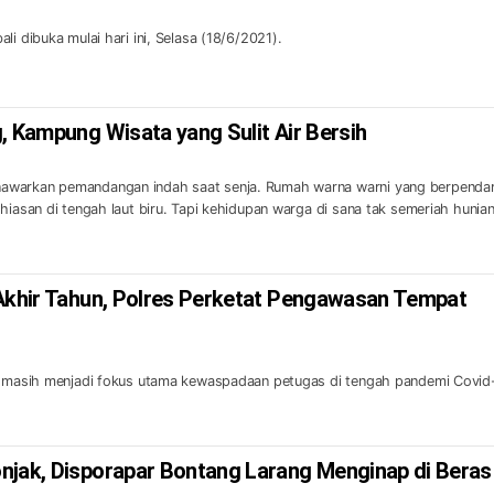
li dibuka mulai hari ini, Selasa (18/6/2021).
, Kampung Wisata yang Sulit Air Bersih
awarkan pemandangan indah saat senja. Rumah warna warni yang berpenda
hiasan di tengah laut biru. Tapi kehidupan warga di sana tak semeriah hunia
 Akhir Tahun, Polres Perketat Pengawasan Tempat
un masih menjadi fokus utama kewaspadaan petugas di tengah pandemi Covid
njak, Disporapar Bontang Larang Menginap di Beras