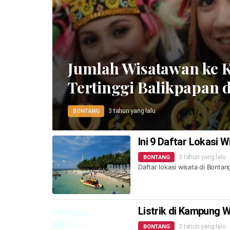
Jumlah Wisatawan ke K
Tertinggi Balikpapan
3 tahun yang lalu
BONTANG
Ini 9 Daftar Lokasi 
3 tahun yang lalu
BONTANG
Daftar lokasi wisata di Bontan
Listrik di Kampung 
3 tahun yang lalu
BONTANG