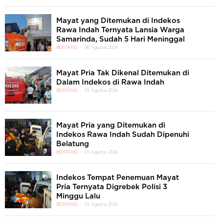
Mayat yang Ditemukan di Indekos
Rawa Indah Ternyata Lansia Warga
Samarinda, Sudah 5 Hari Meninggal
BONTANG
06 Agustus 2024
Mayat Pria Tak Dikenal Ditemukan di
Dalam Indekos di Rawa Indah
BONTANG
05 Agustus 2024
Mayat Pria yang Ditemukan di
Indekos Rawa Indah Sudah Dipenuhi
Belatung
BONTANG
05 Agustus 2024
Indekos Tempat Penemuan Mayat
Pria Ternyata Digrebek Polisi 3
Minggu Lalu
BONTANG
05 Agustus 2024