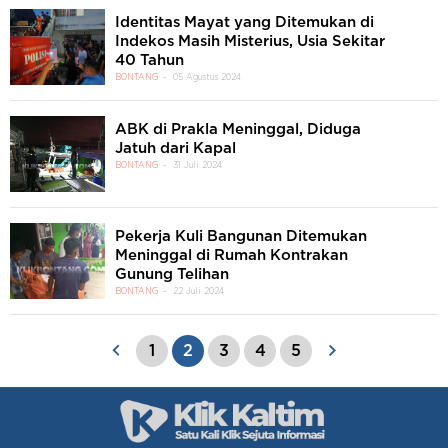
Identitas Mayat yang Ditemukan di
Indekos Masih Misterius, Usia Sekitar
40 Tahun
BONTANG
05 Agustus 2024
ABK di Prakla Meninggal, Diduga
Jatuh dari Kapal
BONTANG
31 Juli 2024
Pekerja Kuli Bangunan Ditemukan
Meninggal di Rumah Kontrakan
Gunung Telihan
BONTANG
22 Juli 2024
1
2
3
4
5