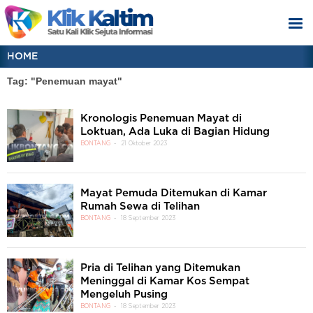
HOME
Tag: "Penemuan mayat"
Kronologis Penemuan Mayat di
Loktuan, Ada Luka di Bagian Hidung
BONTANG
21 Oktober 2023
Mayat Pemuda Ditemukan di Kamar
Rumah Sewa di Telihan
BONTANG
18 September 2023
Pria di Telihan yang Ditemukan
Meninggal di Kamar Kos Sempat
Mengeluh Pusing
BONTANG
18 September 2023