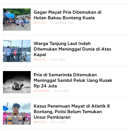
Geger Mayat Pria Ditemukan di
Hutan Bakau Bontang Kuala
BONTANG
13 September 2023
Warga Tanjung Laut Indah
Ditemukan Meninggal Dunia di Atas
Kapal
BONTANG
31 Juli 2023
Pria di Samarinda Ditemukan
Meninggal Sambil Peluk Uang Rusak
Rp 24 Juta
SAMARINDA
10 Juli 2023
Kasus Penemuan Mayat di Atletik 8
Bontang, Polisi Belum Temukan
Unsur Pembiaran
BONTANG
09 Juli 2023