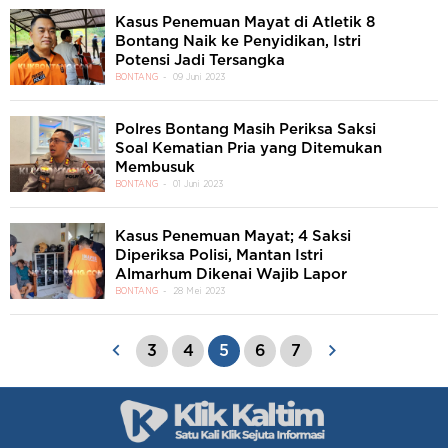
Kasus Penemuan Mayat di Atletik 8
Bontang Naik ke Penyidikan, Istri
Potensi Jadi Tersangka
BONTANG
09 Juni 2023
Polres Bontang Masih Periksa Saksi
Soal Kematian Pria yang Ditemukan
Membusuk
BONTANG
01 Juni 2023
Kasus Penemuan Mayat; 4 Saksi
Diperiksa Polisi, Mantan Istri
Almarhum Dikenai Wajib Lapor
BONTANG
28 Mei 2023
3
4
5
6
7