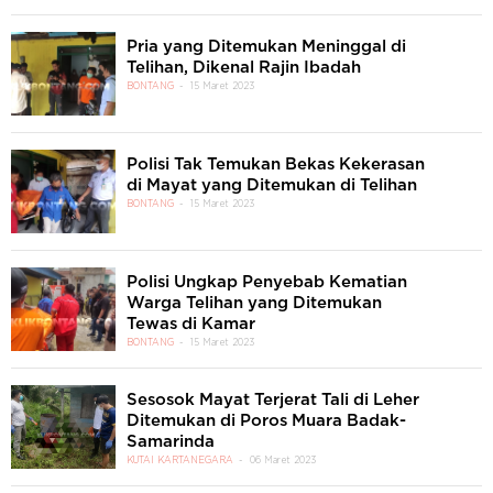
Pria yang Ditemukan Meninggal di
Telihan, Dikenal Rajin Ibadah
BONTANG
15 Maret 2023
Polisi Tak Temukan Bekas Kekerasan
di Mayat yang Ditemukan di Telihan
BONTANG
15 Maret 2023
Polisi Ungkap Penyebab Kematian
Warga Telihan yang Ditemukan
Tewas di Kamar
BONTANG
15 Maret 2023
Sesosok Mayat Terjerat Tali di Leher
Ditemukan di Poros Muara Badak-
Samarinda
KUTAI KARTANEGARA
06 Maret 2023