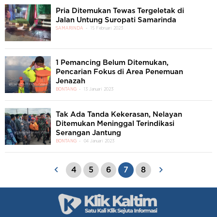
Pria Ditemukan Tewas Tergeletak di
Jalan Untung Suropati Samarinda
SAMARINDA
15 Februari 2023
1 Pemancing Belum Ditemukan,
Pencarian Fokus di Area Penemuan
Jenazah
BONTANG
13 Januari 2023
Tak Ada Tanda Kekerasan, Nelayan
Ditemukan Meninggal Terindikasi
Serangan Jantung
BONTANG
04 Januari 2023
4
5
6
7
8