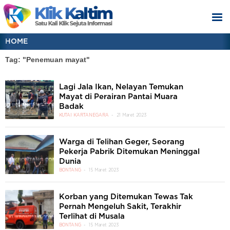
HOME
Tag: "Penemuan mayat"
Lagi Jala Ikan, Nelayan Temukan
Mayat di Perairan Pantai Muara
Badak
KUTAI KARTANEGARA
21 Maret 2023
Warga di Telihan Geger, Seorang
Pekerja Pabrik Ditemukan Meninggal
Dunia
BONTANG
15 Maret 2023
Korban yang Ditemukan Tewas Tak
Pernah Mengeluh Sakit, Terakhir
Terlihat di Musala
BONTANG
15 Maret 2023