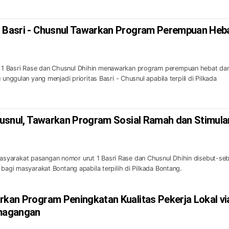
, Basri - Chusnul Tawarkan Program Perempuan Heb
1 Basri Rase dan Chusnul Dhihin menawarkan program perempuan hebat da
 unggulan yang menjadi prioritas Basri - Chusnul apabila terpili di Pilkada
Chusnul, Tawarkan Program Sosial Ramah dan Stimula
yarakat pasangan nomor urut 1 Basri Rase dan Chusnul Dhihin disebut-se
 bagi masyarakat Bontang apabila terpilih di Pilkada Bontang.
rkan Program Peningkatan Kualitas Pekerja Lokal vi
emagangan