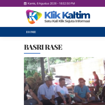
Kamis, 6 Agustus 2026
-
18:52:51 PM
HOME
BASRI RASE