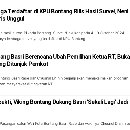
 Terdaftar di KPU Bontang Rilis Hasil Survei, Neni
is Unggul
is hasil survei Pilkada Bontang. Survei dilakukan pada 4-10 Oktober 2024.
nya lembaga survei yang terdaftar di KPU Bontang.
tang Basri Berencana Ubah Pemilihan Ketua RT, Buk
g Ditunjuk Pemkot
tang Basri Rase dan Chusnul Dhihin berjanji akan memaksimalkan program
n masyarakat di tingkatan RT.
kti, Viking Bontang Dukung Basri 'Sekali Lagi' Jadi
sangan calon Wali Kota Bontang Basri Rase dan wakilnya Chusnul Dhihin te