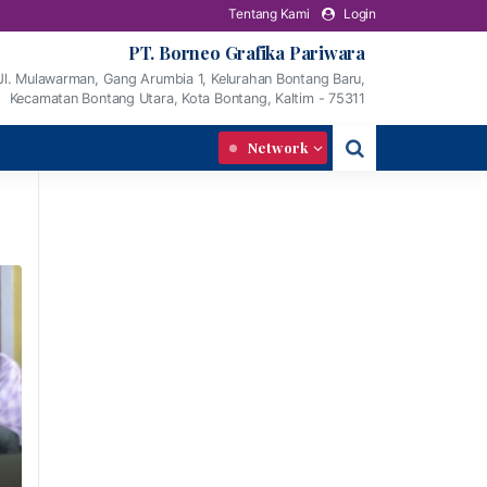
Tentang Kami
Login
PT. Borneo Grafika Pariwara
Jl. Mulawarman, Gang Arumbia 1, Kelurahan Bontang Baru,
Kecamatan Bontang Utara, Kota Bontang, Kaltim - 75311
Network