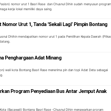
aslon) nomor urut 1 Basri Rase dan Chusnul Dihin sudah menyusun progra
naga kerja lokal memiliki daya saing.
t Nomor Urut 1, Tanda ‘Sekali Lagi’ Pimpin Bontang
nul Dhihin mendapatkan nomor urut 1 pada Pemilihan Kepala Daerah (Pilka
datang.
ima Penghargaan Adat Minang
n) wali kota Bontang Basri Rase menerima pin dan topi Adat Deta sebagai
g.
arkan Program Penyediaan Bus Antar Jemput Anak
ota (Bacawali) Bontang Basri Rase -Chusnul Dihin menawarkan proram