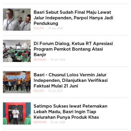
Basri Sebut Sudah Final Maju Lewat
Jalur Independen, Parpol Hanya Jadi
Pendukung
POLITIK
19 Juni 2024
Di Forum Dialog, Ketua RT Apresiasi
Program Pemkot Bontang Atasi
Banjir
BONTANG
19 Juni 2024
Basri - Chusnul Lolos Vermin Jalur
Independen, Dilanjutkan Verifikasi
Faktual Mulai 21 Juni
POLITIK
19 Juni 2024
Satimpo Sukses lewat Peternakan
Lebah Madu, Basri Ingin Tiap
Kelurahan Punya Produk Khas
BONTANG
19 Juni 2024