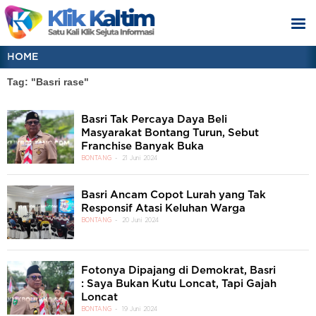
HOME
Tag: "Basri rase"
Basri Tak Percaya Daya Beli
Masyarakat Bontang Turun, Sebut
Franchise Banyak Buka
BONTANG
21 Juni 2024
Basri Ancam Copot Lurah yang Tak
Responsif Atasi Keluhan Warga
BONTANG
20 Juni 2024
Fotonya Dipajang di Demokrat, Basri
: Saya Bukan Kutu Loncat, Tapi Gajah
Loncat
BONTANG
19 Juni 2024