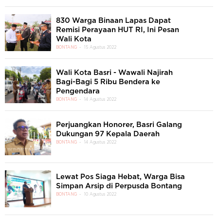
830 Warga Binaan Lapas Dapat
Remisi Perayaan HUT RI, Ini Pesan
Wali Kota
BONTANG
15 Agustus 2022
Wali Kota Basri - Wawali Najirah
Bagi-Bagi 5 Ribu Bendera ke
Pengendara
BONTANG
14 Agustus 2022
Perjuangkan Honorer, Basri Galang
Dukungan 97 Kepala Daerah
BONTANG
14 Agustus 2022
Lewat Pos Siaga Hebat, Warga Bisa
Simpan Arsip di Perpusda Bontang
BONTANG
10 Agustus 2022