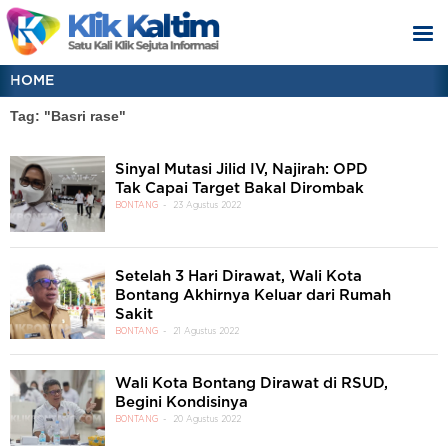
HOME
Tag: "Basri rase"
Sinyal Mutasi Jilid IV, Najirah: OPD
Tak Capai Target Bakal Dirombak
BONTANG
23 Agustus 2022
Setelah 3 Hari Dirawat, Wali Kota
Bontang Akhirnya Keluar dari Rumah
Sakit
BONTANG
21 Agustus 2022
Wali Kota Bontang Dirawat di RSUD,
Begini Kondisinya
BONTANG
20 Agustus 2022