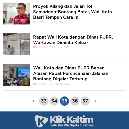
Proyek Kilang dan Jalan Tol
Samarinda-Bontang Batal, Wali Kota
Basri Tempuh Cara Ini
BONTANG
05 Agustus 2022
Rapat Wali Kota dengan Dinas PUPR,
Wartawan Diminta Keluar
BONTANG
03 Agustus 2022
Wali Kota dan Dinas PUPR Beber
Alasan Rapat Perencanaan Jalanan
Bontang Digelar Tertutup
BONTANG
03 Agustus 2022
33
34
35
36
37