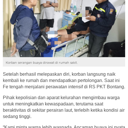
Korban serangan buaya dirawat di rumah sakit.
Setelah berhasil melepaskan diri, korban langsung naik
kembali ke rumah dan mendapatkan pertolongan. Saat ini
Fe tengah menjalani perawatan intensif di RS PKT Bontang.
Pihak kepolisian dan aparat kelurahan mengimbau warga
untuk meningkatkan kewaspadaan, terutama saat
beraktivitas di sekitar perairan laut, terlebih ketika kondisi air
sedang tinggi.
“Kami minta warga lebih waspada. Ancaman buaya ini nyata