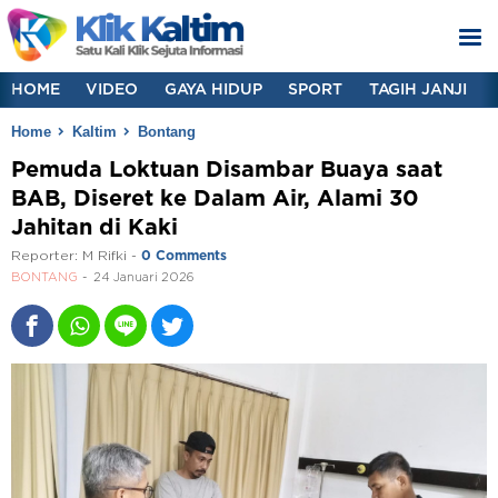
HOME
VIDEO
GAYA HIDUP
SPORT
TAGIH JANJI
Home
Kaltim
Bontang
Pemuda Loktuan Disambar Buaya saat
BAB, Diseret ke Dalam Air, Alami 30
Jahitan di Kaki
Reporter:
M Rifki
-
0 Comments
BONTANG
24 Januari 2026