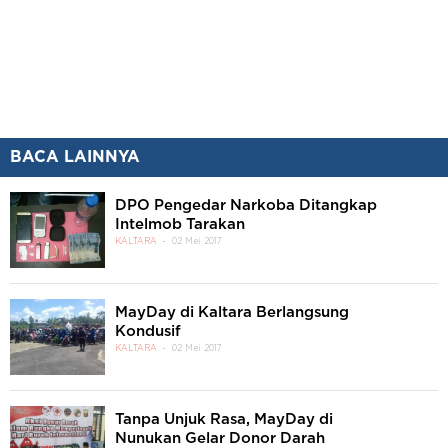
BACA LAINNYA
DPO Pengedar Narkoba Ditangkap
Intelmob Tarakan
KALTARA
02 Mei 2017
MayDay di Kaltara Berlangsung
Kondusif
KALTARA
02 Mei 2017
Tanpa Unjuk Rasa, MayDay di
Nunukan Gelar Donor Darah