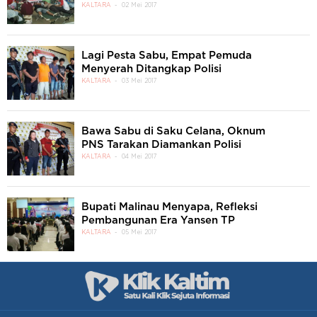
KALTARA
02 Mei 2017
Lagi Pesta Sabu, Empat Pemuda
Menyerah Ditangkap Polisi
KALTARA
03 Mei 2017
Bawa Sabu di Saku Celana, Oknum
PNS Tarakan Diamankan Polisi
KALTARA
04 Mei 2017
Bupati Malinau Menyapa, Refleksi
Pembangunan Era Yansen TP
KALTARA
05 Mei 2017