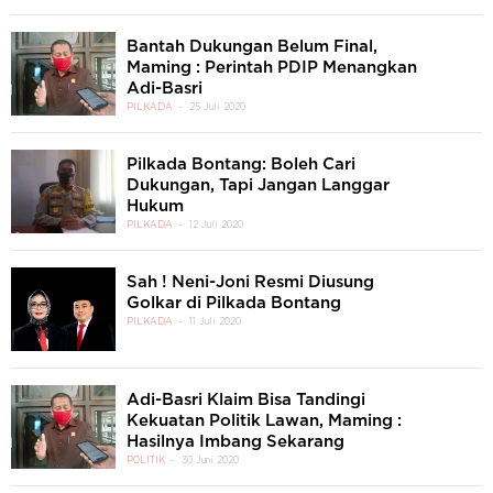
Bantah Dukungan Belum Final,
Maming : Perintah PDIP Menangkan
Adi-Basri
PILKADA
25 Juli 2020
Pilkada Bontang: Boleh Cari
Dukungan, Tapi Jangan Langgar
Hukum
PILKADA
12 Juli 2020
Sah ! Neni-Joni Resmi Diusung
Golkar di Pilkada Bontang
PILKADA
11 Juli 2020
Adi-Basri Klaim Bisa Tandingi
Kekuatan Politik Lawan, Maming :
Hasilnya Imbang Sekarang
POLITIK
30 Juni 2020