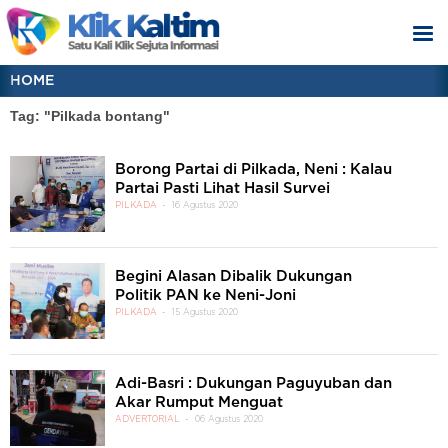
HOME
Tag: "Pilkada bontang"
Borong Partai di Pilkada, Neni : Kalau
Partai Pasti Lihat Hasil Survei
PILKADA
16 Agustus 2020
Begini Alasan Dibalik Dukungan
Politik PAN ke Neni-Joni
PILKADA
15 Agustus 2020
Adi-Basri : Dukungan Paguyuban dan
Akar Rumput Menguat
ADVERTORIAL
06 Agustus 2020